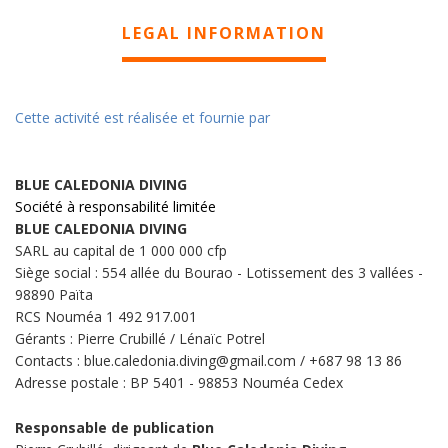
LEGAL INFORMATION
Cette activité est réalisée et fournie par
BLUE CALEDONIA DIVING
Société à responsabilité limitée
BLUE CALEDONIA DIVING
SARL au capital de 1 000 000 cfp
Siège social : 554 allée du Bourao - Lotissement des 3 vallées -
98890 Païta
RCS Nouméa 1 492 917.001
Gérants : Pierre Crubillé / Lénaïc Potrel
Contacts : blue.caledonia.diving@gmail.com / +687 98 13 86
Adresse postale : BP 5401 - 98853 Nouméa Cedex
Responsable de publication