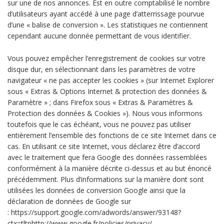
sur une de nos annonces. Est en outre comptabilisé le nombre
d’utilisateurs ayant accédé à une page d’atterrissage pourvue
d’une « balise de conversion ». Les statistiques ne contiennent
cependant aucune donnée permettant de vous identifier.
Vous pouvez empêcher l’enregistrement de cookies sur votre
disque dur, en sélectionnant dans les paramètres de votre
navigateur « ne pas accepter les cookies » (sur Internet Explorer
sous « Extras & Options Internet & protection des données &
Paramètre » ; dans Firefox sous « Extras & Paramètres &
Protection des données & Cookies »). Nous vous informons
toutefois que le cas échéant, vous ne pouvez pas utiliser
entièrement l’ensemble des fonctions de ce site Internet dans ce
cas. En utilisant ce site Internet, vous déclarez être d’accord
avec le traitement que fera Google des données rassemblées
conformément à la manière décrite ci-dessus et au but énoncé
précédemment. Plus d’informations sur la manière dont sont
utilisées les données de conversion Google ainsi que la
déclaration de données de Google sur
: https://support.google.com/adwords/answer/93148?
ctx=tltphttp://www.google.fr/policies/privacy/