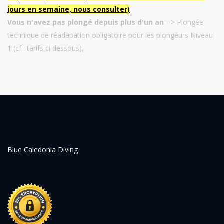
jours en semaine, nous consulter)
Vous n'avez pas plongé depuis plus d'un an
--> Plongée
technique de réadapation obligatoire pour les plongeurs Niveau
1 (cf : tarifs ci dessous).
Blue Caledonia Diving