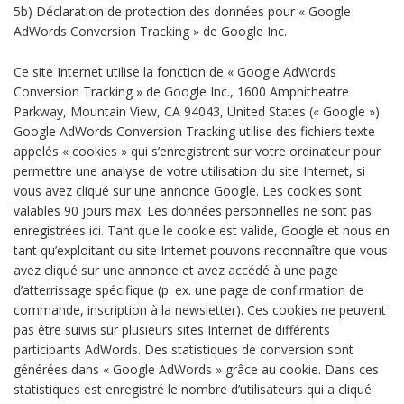
5b) Déclaration de protection des données pour « Google
AdWords Conversion Tracking » de Google Inc.
Ce site Internet utilise la fonction de « Google AdWords
Conversion Tracking » de Google Inc., 1600 Amphitheatre
Parkway, Mountain View, CA 94043, United States (« Google »).
Google AdWords Conversion Tracking utilise des fichiers texte
appelés « cookies » qui s’enregistrent sur votre ordinateur pour
permettre une analyse de votre utilisation du site Internet, si
vous avez cliqué sur une annonce Google. Les cookies sont
valables 90 jours max. Les données personnelles ne sont pas
enregistrées ici. Tant que le cookie est valide, Google et nous en
tant qu’exploitant du site Internet pouvons reconnaître que vous
avez cliqué sur une annonce et avez accédé à une page
d’atterrissage spécifique (p. ex. une page de confirmation de
commande, inscription à la newsletter). Ces cookies ne peuvent
pas être suivis sur plusieurs sites Internet de différents
participants AdWords. Des statistiques de conversion sont
générées dans « Google AdWords » grâce au cookie. Dans ces
statistiques est enregistré le nombre d’utilisateurs qui a cliqué