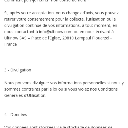
Si, après votre acceptation, vous changez d'avis, vous pouvez
retirer votre consentement pour la collecte, l'utilisation ou la
divulgation continue de vos informations, à tout moment, en
nous contactant à info@ultinow.com ou en nous écrivant à:
Ultinow SAS – Place de l’Eglise, 29810 Lampaul Plouarzel -
France
3 - Divulgation
Nous pouvons divulguer vos informations personnelles si nous y
sommes contraints par la loi ou si vous violez nos Conditions
Générales d'Utilisation.
4 - Données
Vos données sont stockées via le stockage de données de