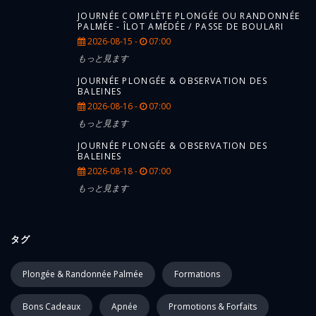
JOURNÉE COMPLÈTE PLONGÉE OU RANDONNÉE
PALMÉE - ÎLOT AMÉDÉE / PASSE DE BOULARI
2026-08-15 -
07:00
もっと見ます
JOURNÉE PLONGÉE & OBSERVATION DES
BALEINES
2026-08-16 -
07:00
もっと見ます
JOURNÉE PLONGÉE & OBSERVATION DES
BALEINES
2026-08-18 -
07:00
もっと見ます
タグ
Plongée & Randonnée Palmée
Formations
Bons Cadeaux
Apnée
Promotions & Forfaits