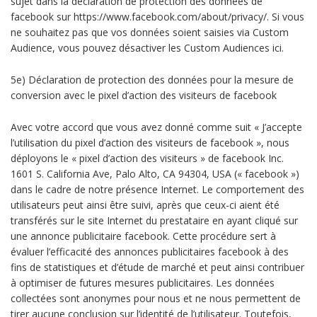
sujet dans la déclaration de protection des données de
facebook sur https://www.facebook.com/about/privacy/. Si vous
ne souhaitez pas que vos données soient saisies via Custom
Audience, vous pouvez désactiver les Custom Audiences ici.
5e) Déclaration de protection des données pour la mesure de
conversion avec le pixel d’action des visiteurs de facebook
Avec votre accord que vous avez donné comme suit « J’accepte
l’utilisation du pixel d’action des visiteurs de facebook », nous
déployons le « pixel d’action des visiteurs » de facebook Inc.
1601 S. California Ave, Palo Alto, CA 94304, USA (« facebook »)
dans le cadre de notre présence Internet. Le comportement des
utilisateurs peut ainsi être suivi, après que ceux-ci aient été
transférés sur le site Internet du prestataire en ayant cliqué sur
une annonce publicitaire facebook. Cette procédure sert à
évaluer l’efficacité des annonces publicitaires facebook à des
fins de statistiques et d’étude de marché et peut ainsi contribuer
à optimiser de futures mesures publicitaires. Les données
collectées sont anonymes pour nous et ne nous permettent de
tirer aucune conclusion sur l’identité de l’utilisateur. Toutefois,