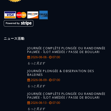
ニュース活動
JOURNÉE COMPLÈTE PLONGÉE OU RANDONNÉE
PALMÉE - ÎLOT AMÉDÉE / PASSE DE BOULARI
2026-08-08 -
07:00
もっと見ます
JOURNÉE PLONGÉE & OBSERVATION DES
BALEINES
2026-08-09 -
07:00
もっと見ます
JOURNÉE COMPLÈTE PLONGÉE OU RANDONNÉE
PALMÉE - ÎLOT AMÉDÉE / PASSE DE BOULARI
2026-08-13 -
07:00
もっと見ます