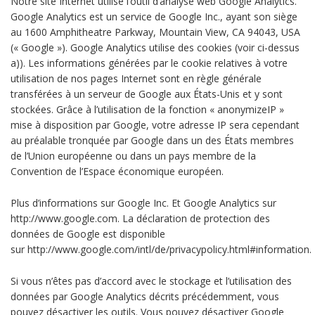
Notre site Internet utilise l’outil d’analyse web Google Analytics.
Google Analytics est un service de Google Inc., ayant son siège
au 1600 Amphitheatre Parkway, Mountain View, CA 94043, USA
(« Google »). Google Analytics utilise des cookies (voir ci-dessus
a)). Les informations générées par le cookie relatives à votre
utilisation de nos pages Internet sont en règle générale
transférées à un serveur de Google aux États-Unis et y sont
stockées. Grâce à l’utilisation de la fonction « anonymizeIP »
mise à disposition par Google, votre adresse IP sera cependant
au préalable tronquée par Google dans un des États membres
de l’Union européenne ou dans un pays membre de la
Convention de l’Espace économique européen.
Plus d’informations sur Google Inc. Et Google Analytics sur
http://www.google.com. La déclaration de protection des
données de Google est disponible
sur http://www.google.com/intl/de/privacypolicy.html#information.
Si vous n’êtes pas d’accord avec le stockage et l’utilisation des
données par Google Analytics décrits précédemment, vous
pouvez désactiver les outils. Vous pouvez désactiver Google