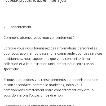
nouveaux produits et autres mises à jour.
2 - Consentement
Comment obtenez-vous mon consentement ?
Lorsque vous nous fournissez des informations personnelles
pour vous abonner, ou passer une commande pour des services
additionnels, nous supposons que vous consentez à leur
collection et à leur utilisation uniquement pour cette raison
spécifique.
Si nous demandons vos renseignements personnels pour une
raison secondaire, comme le marketing, nous vous
demanderons directement votre consentement explicite, ou
vous donnerons l'occasion de dire non.
Comment puis-je retirer mon consentement ?