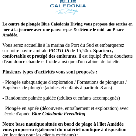
Le centre de plongée Blue Caledonia Diving vous propose des sorties en
mer à la journée avec une pause repas & détente le midi au Phare
Amédée.
Vous serez accueillis à la marina de Port du Sud et embarquerez
sur notre navire amirale
PICTILIS
de 15,50m.
Spacieux,
confortable et protégé des embrunts,
il est équipé d'une douchette
d'eau douce chaude et froide ainsi que d'un cabinet de toilette.
Plusieurs types d'activités vous sont proposés :
- Plongée subaquatique d'exploration / Formations de plongeurs /
Baptêmes de plongée (adultes et enfants à partir de 8 ans)
- Randonnée palmée guidée (adultes et enfants accompagnés)
- Plongée en apnée (découverte, entraînement et exploration) avec
l'école d'apnée
Blue Caledonia Freediving
Notre base nautique située en bord de plage à l'îlot Amédée
vous proposera également du matériel nautique à disposition
(en location pour les clients extérieurs) :