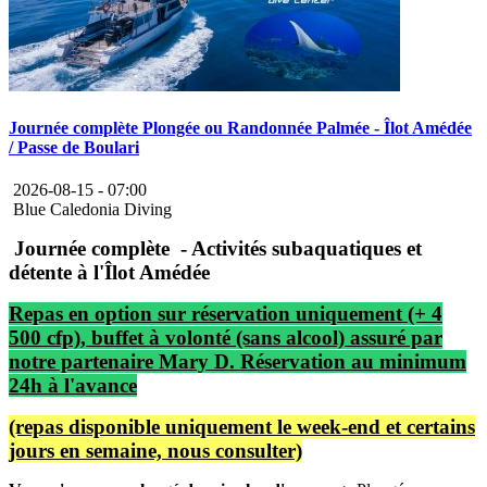
Journée complète Plongée ou Randonnée Palmée - Îlot Amédée
/ Passe de Boulari
2026-08-15 -
07:00
Blue Caledonia Diving
Journée complète - Activités subaquatiques et
détente à l'Îlot Amédée
Repas en option sur réservation uniquement (+ 4
500 cfp), buffet à volonté (sans alcool) assuré par
notre partenaire Mary D. Réservation au minimum
24h à l'avance
(repas disponible uniquement le week-end et certains
jours en semaine, nous consulter)