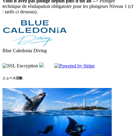
Vous n'avez pas plongé depuis plus d'un an
--> Plongée
technique de réadapation obligatoire pour les plongeurs Niveau 1 (cf
: tarifs ci dessous).
Blue Caledonia Diving
ニュース活動