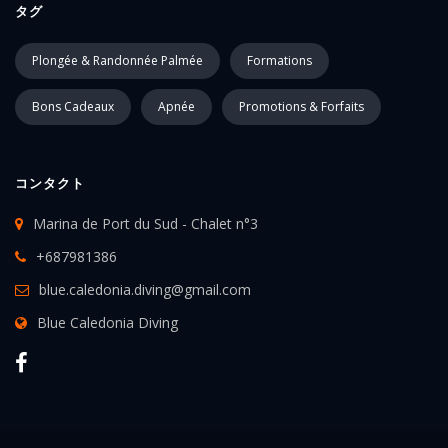
タグ
Plongée & Randonnée Palmée
Formations
Bons Cadeaux
Apnée
Promotions & Forfaits
コンタクト
Marina de Port du Sud - Chalet n°3
+687981386
blue.caledonia.diving@gmail.com
Blue Caledonia Diving