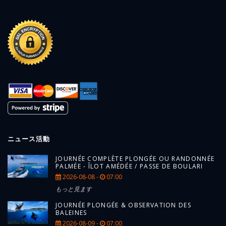
ニュース活動
JOURNÉE COMPLÈTE PLONGÉE OU RANDONNÉE
PALMÉE - ÎLOT AMÉDÉE / PASSE DE BOULARI
2026-08-08 -
07:00
もっと見ます
JOURNÉE PLONGÉE & OBSERVATION DES
BALEINES
2026-08-09 -
07:00