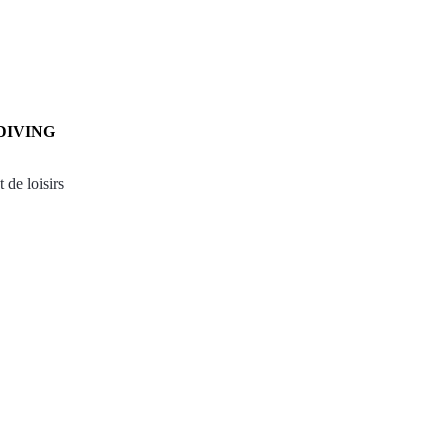
A DIVING
 de loisirs