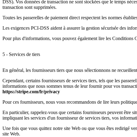
DSS). Vos données de transaction ne sont stockées que le temps nécess
transaction sont supprimées.
Toutes les passerelles de paiement direct respectent les normes établie
Les exigences PCI-DSS aident à assurer la gestion sécurisée des inform
Pour plus d'informations, vous pouvez également lire les Conditions Gé
5 - Services de tiers
En général, les fournisseurs tiers que nous sélectionnons ne recueillent
Cependant, certains fournisseurs de services tiers, tels que les passere
informations que nous sommes tenus de leur fournir pour vos transaction
https://stripe.com/fr/privacy
Pour ces fournisseurs, nous vous recommandons de lire leurs politiques
En particulier, rappelez-vous que certains fournisseurs peuvent être si
impliquant les services d'un fournisseur de services tiers, vos informat
Une fois que vous quittez notre site Web ou que vous êtes redirigé vers 
site Web.