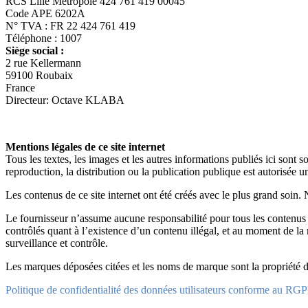
RCS Lille Métropole 424 761 419 00045
Code APE 6202A
N° TVA : FR 22 424 761 419
Téléphone : 1007
Siège social :
2 rue Kellermann
59100 Roubaix
France
Directeur: Octave KLABA
Mentions légales de ce site internet
Tous les textes, les images et les autres informations publiés ici sont s
reproduction, la distribution ou la publication publique est autorisée
Les contenus de ce site internet ont été créés avec le plus grand soin.
Le fournisseur n’assume aucune responsabilité pour tous les contenus in
contrôlés quant à l’existence d’un contenu illégal, et au moment de la
surveillance et contrôle.
Les marques déposées citées et les noms de marque sont la propriété de 
Politique de confidentialité des données utilisateurs conforme au RG