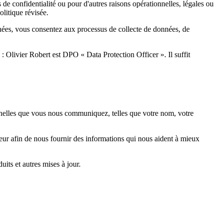
de confidentialité ou pour d'autres raisons opérationnelles, légales ou
olitique révisée.
nnées, vous consentez aux processus de collecte de données, de
: Olivier Robert est DPO « Data Protection Officer ». Il suffit
nnelles que vous nous communiquez, telles que votre nom, votre
ur afin de nous fournir des informations qui nous aident à mieux
ts et autres mises à jour.