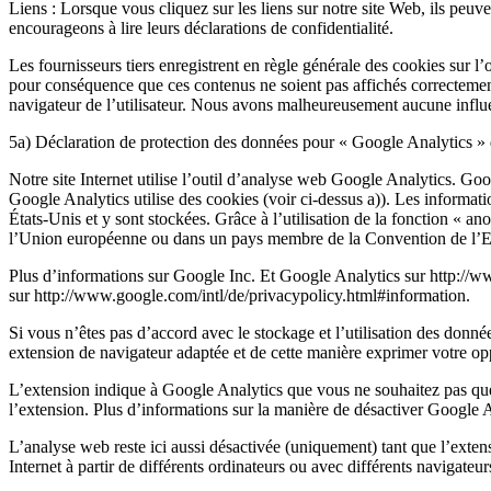
Liens : Lorsque vous cliquez sur les liens sur notre site Web, ils peuv
encourageons à lire leurs déclarations de confidentialité.
Les fournisseurs tiers enregistrent en règle générale des cookies sur l
pour conséquence que ces contenus ne soient pas affichés correctement.
navigateur de l’utilisateur. Nous avons malheureusement aucune influenc
5a) Déclaration de protection des données pour « Google Analytics »
Notre site Internet utilise l’outil d’analyse web Google Analytics.
Google Analytics utilise des cookies (voir ci-dessus a)). Les informati
États-Unis et y sont stockées. Grâce à l’utilisation de la fonction «
l’Union européenne ou dans un pays membre de la Convention de l’
Plus d’informations sur Google Inc. Et Google Analytics sur http://
sur http://www.google.com/intl/de/privacypolicy.html#information.
Si vous n’êtes pas d’accord avec le stockage et l’utilisation des don
extension de navigateur adaptée et de cette manière exprimer votre oppo
L’extension indique à Google Analytics que vous ne souhaitez pas que l
l’extension. Plus d’informations sur la manière de désactiver Google A
L’analyse web reste ici aussi désactivée (uniquement) tant que l’exte
Internet à partir de différents ordinateurs ou avec différents navigate