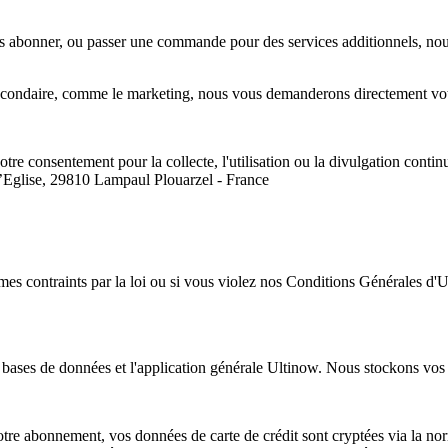
 abonner, ou passer une commande pour des services additionnels, nous s
condaire, comme le marketing, nous vous demanderons directement votr
otre consentement pour la collecte, l'utilisation ou la divulgation cont
’Eglise, 29810 Lampaul Plouarzel - France
 contraints par la loi ou si vous violez nos Conditions Générales d'Ut
bases de données et l'application générale Ultinow. Nous stockons vos 
tre abonnement, vos données de carte de crédit sont cryptées via la nor