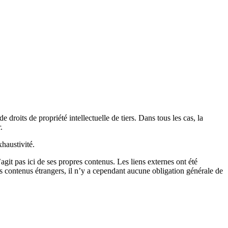
 droits de propriété intellectuelle de tiers. Dans tous les cas, la
.
xhaustivité.
git pas ici de ses propres contenus. Les liens externes ont été
es contenus étrangers, il n’y a cependant aucune obligation générale de