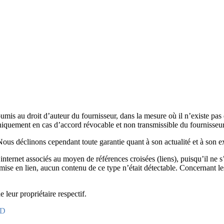
oumis au droit d’auteur du fournisseur, dans la mesure où il n’existe pas de
 uniquement en cas d’accord révocable et non transmissible du fournisseur
 Nous déclinons cependant toute garantie quant à son actualité et à son e
ternet associés au moyen de références croisées (liens), puisqu’il ne s’a
 mise en lien, aucun contenu de ce type n’était détectable. Concernant l
leur propriétaire respectif.
PD