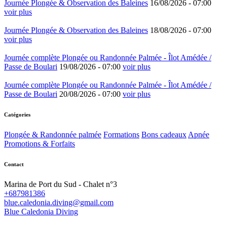
Journée Plongée & Observation des Baleines
16/08/2026 -
07:00
voir plus
Journée Plongée & Observation des Baleines
18/08/2026 -
07:00
voir plus
Journée complète Plongée ou Randonnée Palmée - Îlot Amédée /
Passe de Boulari
19/08/2026 -
07:00
voir plus
Journée complète Plongée ou Randonnée Palmée - Îlot Amédée /
Passe de Boulari
20/08/2026 -
07:00
voir plus
Catégories
Plongée & Randonnée palmée
Formations
Bons cadeaux
Apnée
Promotions & Forfaits
Contact
Marina de Port du Sud - Chalet n°3
+687981386
blue.caledonia.diving@gmail.com
Blue Caledonia Diving