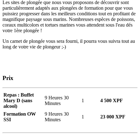
Les sites de plongée que nous vous proposons de découvrir sont
particulièrement adaptés aux plongées de formation pour que vous
puissiez progresser dans les meilleurs conditions tout en profitant de
magnifique paysage sous marins. Nombreuses espèces de poissons,
coraux multicolors et tortues marines vous attendent sous l'eau dés
votre 1ère plongée !
Un carnet de plongée vous sera fourni, il pourra vous suivra tout au
long de votre vie de plongeur ;-)
Prix
Repas : Buffet
9 Heures 30
Mary D (sans
1
4 500 XPF
Minutes
alcool)
Formation OW
9 Heures 30
1
23 000 XPF
SSI
Minutes