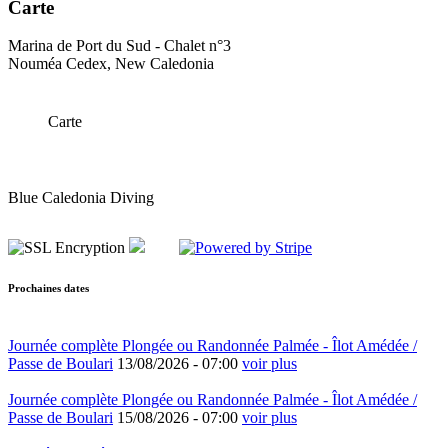
Carte
Marina de Port du Sud - Chalet n°3
Nouméa Cedex, New Caledonia
Carte
Blue Caledonia Diving
Prochaines dates
Journée complète Plongée ou Randonnée Palmée - Îlot Amédée /
Passe de Boulari
13/08/2026 -
07:00
voir plus
Journée complète Plongée ou Randonnée Palmée - Îlot Amédée /
Passe de Boulari
15/08/2026 -
07:00
voir plus