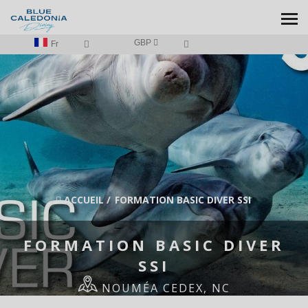
GBP
Fr
ACCUEIL
/
FORMATION BASIC DIVER SSI
FORMATION BASIC DIVER
SSI
NOUMÉA CEDEX, NC