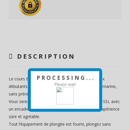
DESCRIPTION
P R O C E S S I N G . . .
Le cours Basic Diver est conçu pour permettre aux
Please wait
débutants de vivre leur première expérience sous-marine,
sans prérequis ni engagement à long terme.
Vous serez formé par des professionnels certifiés SSI, avec
un encadrement personnalisé pour garantir une expérience
sûre et agréable.
Tout l’équipement de plongée est fourni, plongez sans