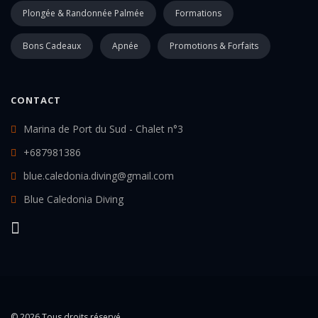
Plongée & Randonnée Palmée
Formations
Bons Cadeaux
Apnée
Promotions & Forfaits
CONTACT
Marina de Port du Sud - Chalet n°3
+687981386
blue.caledonia.diving@gmail.com
Blue Caledonia Diving
© 2026 Tous droits réservé.