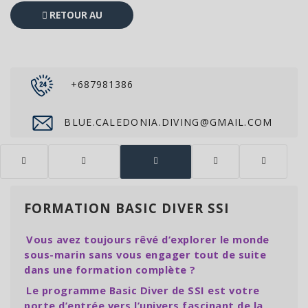
RETOUR AU
CATALOGUE
+687981386
BLUE.CALEDONIA.DIVING@GMAIL.COM
FORMATION BASIC DIVER SSI
Vous avez toujours rêvé d’explorer le monde
sous-marin sans vous engager tout de suite
dans une formation complète ?
Le programme Basic Diver de SSI est votre
porte d’entrée vers l’univers fascinant de la