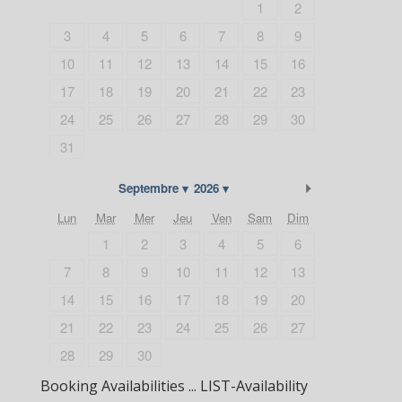
1
2
3
4
5
6
7
8
9
10
11
12
13
14
15
16
17
18
19
20
21
22
23
24
25
26
27
28
29
30
31
Suivant
Septembre
2026
Lun
Mar
Mer
Jeu
Ven
Sam
Dim
1
2
3
4
5
6
7
8
9
10
11
12
13
14
15
16
17
18
19
20
21
22
23
24
25
26
27
28
29
30
Booking Availabilities ... LIST-Availability