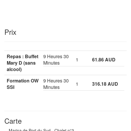
Prix
Repas : Buffet
9 Heures 30
1
61.86 AUD
Mary D (sans
Minutes
alcool)
Formation OW
9 Heures 30
1
316.18 AUD
SSI
Minutes
Carte
Marina de Port du Sud - Chalet n°3