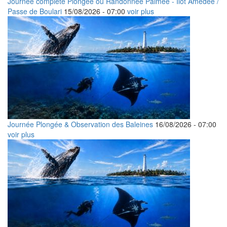
Journée complète Plongée ou Randonnée Palmée - Îlot Amédée /
Passe de Boulari
15/08/2026 -
07:00
voir plus
Journée Plongée & Observation des Baleines
16/08/2026 -
07:00
voir plus