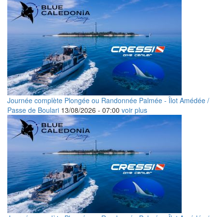
Journée complète Plongée ou Randonnée Palmée - Îlot Amédée /
Passe de Boulari
13/08/2026 -
07:00
voir plus