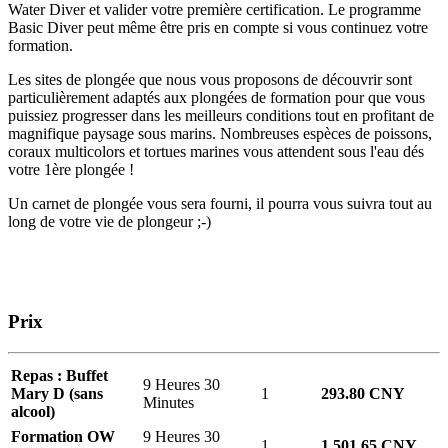
Water Diver et valider votre première certification. Le programme
Basic Diver peut même être pris en compte si vous continuez votre
formation.
Les sites de plongée que nous vous proposons de découvrir sont
particulièrement adaptés aux plongées de formation pour que vous
puissiez progresser dans les meilleurs conditions tout en profitant de
magnifique paysage sous marins. Nombreuses espèces de poissons,
coraux multicolors et tortues marines vous attendent sous l'eau dés
votre 1ère plongée !
Un carnet de plongée vous sera fourni, il pourra vous suivra tout au
long de votre vie de plongeur ;-)
Prix
Repas : Buffet
9 Heures 30
Mary D (sans
1
293.80 CNY
Minutes
alcool)
Formation OW
9 Heures 30
1
1 501.65 CNY