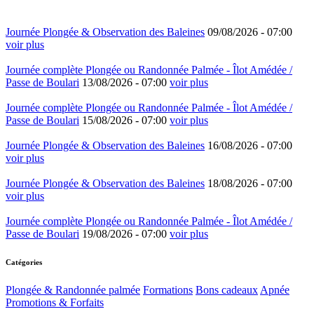
Journée Plongée & Observation des Baleines
09/08/2026 -
07:00
voir plus
Journée complète Plongée ou Randonnée Palmée - Îlot Amédée /
Passe de Boulari
13/08/2026 -
07:00
voir plus
Journée complète Plongée ou Randonnée Palmée - Îlot Amédée /
Passe de Boulari
15/08/2026 -
07:00
voir plus
Journée Plongée & Observation des Baleines
16/08/2026 -
07:00
voir plus
Journée Plongée & Observation des Baleines
18/08/2026 -
07:00
voir plus
Journée complète Plongée ou Randonnée Palmée - Îlot Amédée /
Passe de Boulari
19/08/2026 -
07:00
voir plus
Catégories
Plongée & Randonnée palmée
Formations
Bons cadeaux
Apnée
Promotions & Forfaits