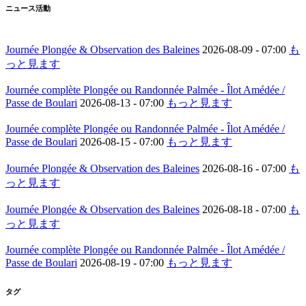
ニュース活動
Journée Plongée & Observation des Baleines
2026-08-09 -
07:00
も
っと見ます
Journée complète Plongée ou Randonnée Palmée - Îlot Amédée /
Passe de Boulari
2026-08-13 -
07:00
もっと見ます
Journée complète Plongée ou Randonnée Palmée - Îlot Amédée /
Passe de Boulari
2026-08-15 -
07:00
もっと見ます
Journée Plongée & Observation des Baleines
2026-08-16 -
07:00
も
っと見ます
Journée Plongée & Observation des Baleines
2026-08-18 -
07:00
も
っと見ます
Journée complète Plongée ou Randonnée Palmée - Îlot Amédée /
Passe de Boulari
2026-08-19 -
07:00
もっと見ます
タグ