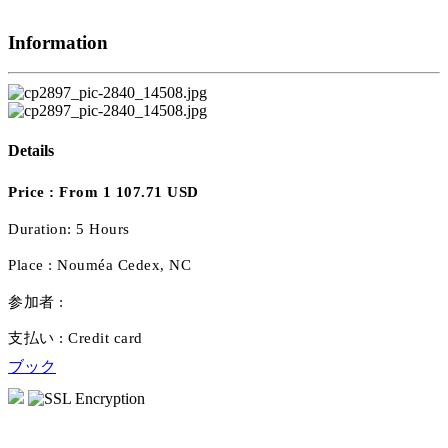
Information
Details
Price :
From 1 107.71 USD
Duration:
5 Hours
Place :
Nouméa Cedex, NC
参加者 :
支払い :
Credit card
ブック