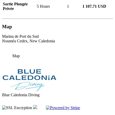
Sortie Plongée
5 Hours
1
1 107.71 USD
Privée
Map
Marina de Port du Sud
Nouméa Cedex, New Caledonia
Map
Blue Caledonia Diving