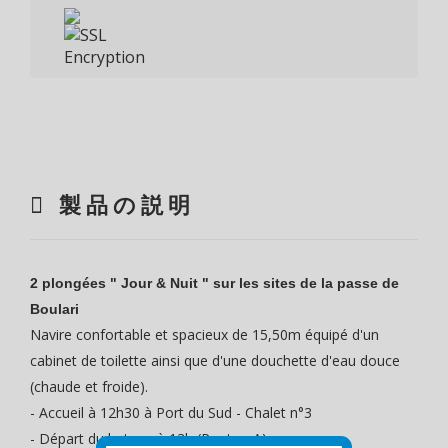
製品の説明
2 plongées " Jour & Nuit " sur les sites de la passe de
Boulari
Navire confortable et spacieux de 15,50m équipé d'un
cabinet de toilette ainsi que d'une douchette d'eau douce
(chaude et froide).
- Accueil à 12h30 à Port du Sud - Chalet n°3
- Départ du bateau à 13h (Ponton A)