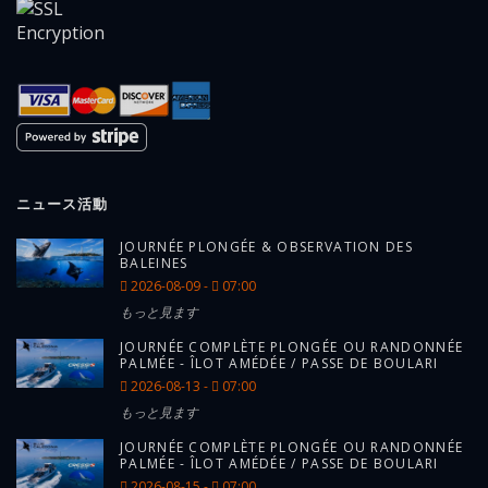
ニュース活動
JOURNÉE PLONGÉE & OBSERVATION DES
BALEINES
2026-08-09 -
07:00
もっと見ます
JOURNÉE COMPLÈTE PLONGÉE OU RANDONNÉE
PALMÉE - ÎLOT AMÉDÉE / PASSE DE BOULARI
2026-08-13 -
07:00
もっと見ます
JOURNÉE COMPLÈTE PLONGÉE OU RANDONNÉE
PALMÉE - ÎLOT AMÉDÉE / PASSE DE BOULARI
2026-08-15 -
07:00