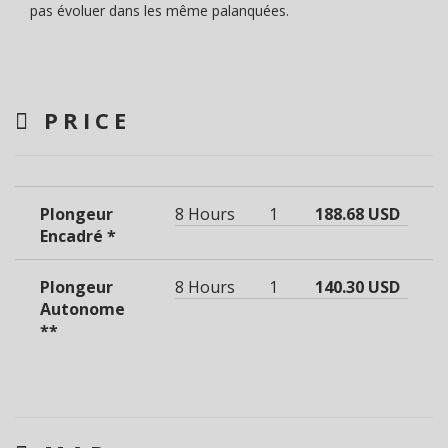
pas évoluer dans les même palanquées.
PRICE
Plongeur
8 Hours
1
188.68 USD
Encadré *
Plongeur
8 Hours
1
140.30 USD
Autonome
**