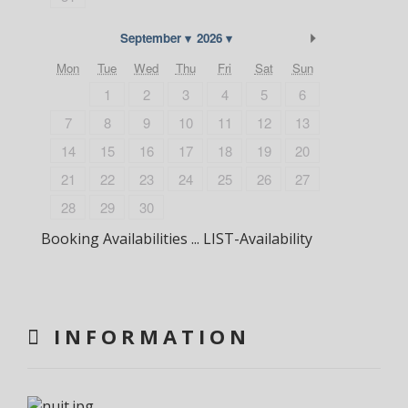
Next Month
September
2026
Mon
Tue
Wed
Thu
Fri
Sat
Sun
1
2
3
4
5
6
7
8
9
10
11
12
13
14
15
16
17
18
19
20
21
22
23
24
25
26
27
28
29
30
Booking Availabilities ... LIST-Availability
INFORMATION