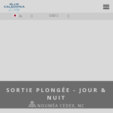
USD
Ja
歓迎
/
SORTIE PLONGÉE - JOUR & NUIT
SORTIE PLONGÉE - JOUR &
NUIT
NOUMÉA CEDEX, NC