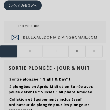
バックカタログへ
+687981386
BLUE.CALEDONIA.DIVING@GMAIL.COM
SORTIE PLONGÉE - JOUR & NUIT
Sortie plongée " Night & Day" !
2 plongées en Aprés-Midi et en Soirée avec
p
ause détente " Sunset " au phare Amédée
Collation et Équipements inclus (sauf
ordinateur de plongée pour les plongeurs