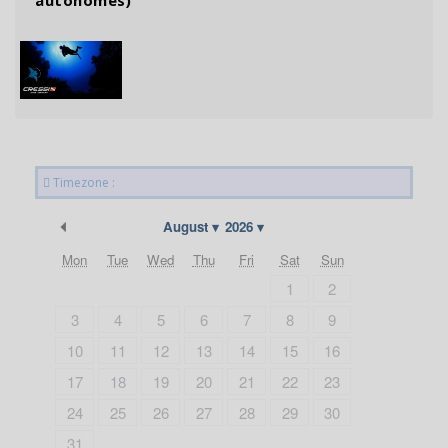
autonomes)
Timezone :
Previous Month
August
2026
Mon
Tue
Wed
Thu
Fri
Sat
Sun
1
2
3
4
5
6
7
8
9
10
11
12
13
14
15
16
17
18
19
20
21
22
23
24
25
26
27
28
29
30
31