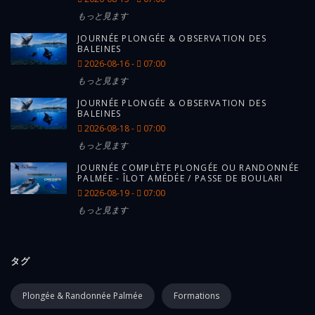
もっと見ます
JOURNÉE PLONGÉE & OBSERVATION DES
BALEINES
2026-08-16 -
07:00
もっと見ます
JOURNÉE PLONGÉE & OBSERVATION DES
BALEINES
2026-08-18 -
07:00
もっと見ます
JOURNÉE COMPLÈTE PLONGÉE OU RANDONNÉE
PALMÉE - ÎLOT AMÉDÉE / PASSE DE BOULARI
2026-08-19 -
07:00
もっと見ます
タグ
Plongée & Randonnée Palmée
Formations