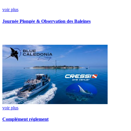
voir plus
Journée Plongée & Observation des Baleines
voir plus
Complément réglement