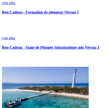
voir plus
Bon Cadeau - Formation de plongeur Niveau 1
voir plus
Bon Cadeau - Stage de Plongée Subaquatique ado Niveau 1