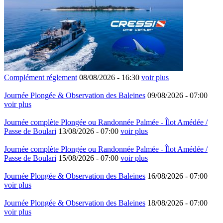
Complément réglement
08/08/2026 -
16:30
voir plus
Journée Plongée & Observation des Baleines
09/08/2026 -
07:00
voir plus
Journée complète Plongée ou Randonnée Palmée - Îlot Amédée /
Passe de Boulari
13/08/2026 -
07:00
voir plus
Journée complète Plongée ou Randonnée Palmée - Îlot Amédée /
Passe de Boulari
15/08/2026 -
07:00
voir plus
Journée Plongée & Observation des Baleines
16/08/2026 -
07:00
voir plus
Journée Plongée & Observation des Baleines
18/08/2026 -
07:00
voir plus