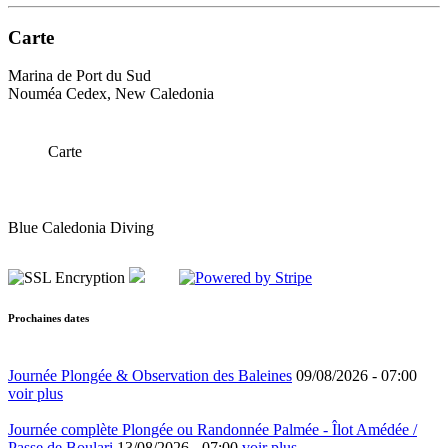
Carte
Marina de Port du Sud
Nouméa Cedex, New Caledonia
Carte
Blue Caledonia Diving
Prochaines dates
Journée Plongée & Observation des Baleines
09/08/2026 -
07:00
voir plus
Journée complète Plongée ou Randonnée Palmée - Îlot Amédée /
Passe de Boulari
13/08/2026 -
07:00
voir plus