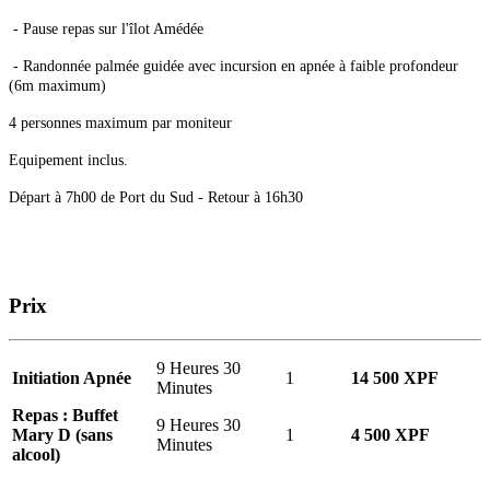
- Pause repas sur l'îlot Amédée
- Randonnée palmée guidée avec incursion en apnée à faible profondeur
(6m maximum)
4 personnes maximum par moniteur
Equipement inclus.
Départ à 7h00 de Port du Sud - Retour à 16h30
Prix
9 Heures 30
Initiation Apnée
1
14 500 XPF
Minutes
Repas : Buffet
9 Heures 30
Mary D (sans
1
4 500 XPF
Minutes
alcool)