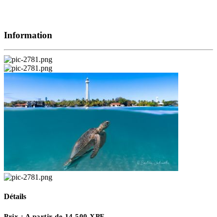
Information
Détails
Prix :
A partir de 14 500 XPF