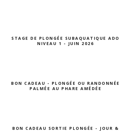
STAGE DE PLONGÉE SUBAQUATIQUE ADO
NIVEAU 1 - JUIN 2026
BON CADEAU - PLONGÉE OU RANDONNÉE
PALMÉE AU PHARE AMÉDÉE
BON CADEAU SORTIE PLONGÉE - JOUR &