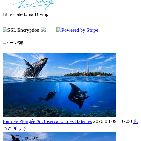
Blue Caledonia Diving
ニュース活動
Journée Plongée & Observation des Baleines
2026-08-09 -
07:00
も
っと見ます