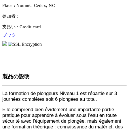
Place :
Nouméa Cedex, NC
参加者 :
支払い :
Credit card
ブック
製品の説明
La formation de plongeurs Niveau 1 est répartie sur 3
journées complètes soit 6 plongées au total.
Elle comprend bien évidement une importante partie
pratique pour apprendre à évoluer sous l'eau en toute
sécurité avec l'équipement de plongée, mais également
une formation théorique : connaissance du matériel, des