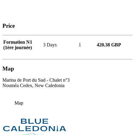
Price
Formation N1
3 Days
1
420.38 GBP
(1ère journée)
Map
Marina de Port du Sud - Chalet n°3
Nouméa Cedex, New Caledonia
Map