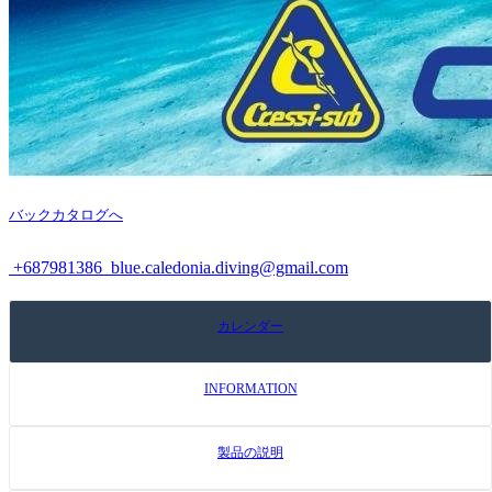
バックカタログへ
+687981386
blue.caledonia.diving@gmail.com
カレンダー
INFORMATION
製品の説明