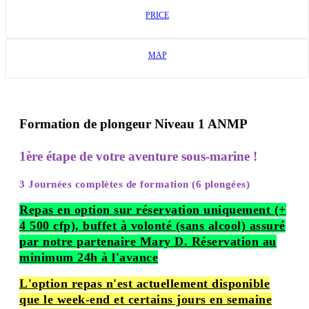
PRICE
MAP
Formation de plongeur Niveau 1 ANMP
1ère étape de votre aventure sous-marine !
3 Journées complètes de formation (6 plongées)
Repas en option sur réservation uniquement (+
4 500 cfp), buffet à volonté (sans alcool) assuré
par notre partenaire Mary D. Réservation au
minimum 24h à l'avance
L'option repas n'est actuellement disponible
que le week-end et certains jours en semaine