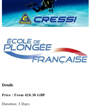
Details
Price :
From 420.38 GBP
Duration:
3 Days