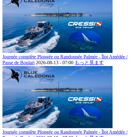
Journée complète Plongée ou Randonnée Palmée - Îlot Amédée /
Passe de Boulari
2026-08-13 -
07:00
もっと見ます
Journée complète Plongée ou Randonnée Palmée - Îlot Amédée /