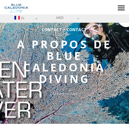
HKD
Fr
CONTACT
/
CONTACT
A PROPOS DE
BLUE
CALEDONIA
DIVING
Contactez-nous