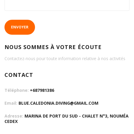
ENVOYER
NOUS SOMMES À VOTRE ÉCOUTE
Contactez-nous pour toute information relative à nos activités
CONTACT
Téléphone:
+687981386
Email:
BLUE.CALEDONIA.DIVING@GMAIL.COM
Adresse:
MARINA DE PORT DU SUD - CHALET N°3, NOUMÉA
CEDEX