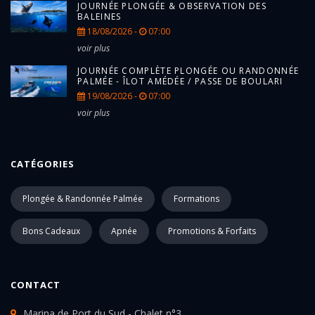
JOURNÉE PLONGÉE & OBSERVATION DES
BALEINES
18/08/2026 -
07:00
voir plus
JOURNÉE COMPLÈTE PLONGÉE OU RANDONNÉE
PALMÉE - ÎLOT AMÉDÉE / PASSE DE BOULARI
19/08/2026 -
07:00
voir plus
CATÉGORIES
Plongée & Randonnée Palmée
Formations
Bons Cadeaux
Apnée
Promotions & Forfaits
CONTACT
Marina de Port du Sud - Chalet n°3