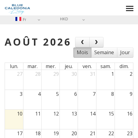
HKD
Fr
AOÛT 2026
Mois
Semaine
Jour
lun.
mar.
mer.
jeu.
ven.
sam.
dim.
27
28
29
30
31
1
2
3
4
5
6
7
8
9
10
11
12
13
14
15
16
17
18
19
20
21
22
23