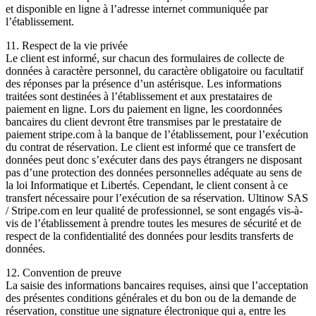
et disponible en ligne à l’adresse internet communiquée par
l’établissement.
11. Respect de la vie privée
Le client est informé, sur chacun des formulaires de collecte de
données à caractère personnel, du caractère obligatoire ou facultatif
des réponses par la présence d’un astérisque. Les informations
traitées sont destinées à l’établissement et aux prestataires de
paiement en ligne. Lors du paiement en ligne, les coordonnées
bancaires du client devront être transmises par le prestataire de
paiement stripe.com à la banque de l’établissement, pour l’exécution
du contrat de réservation. Le client est informé que ce transfert de
données peut donc s’exécuter dans des pays étrangers ne disposant
pas d’une protection des données personnelles adéquate au sens de
la loi Informatique et Libertés. Cependant, le client consent à ce
transfert nécessaire pour l’exécution de sa réservation. Ultinow SAS
/ Stripe.com en leur qualité de professionnel, se sont engagés vis-à-
vis de l’établissement à prendre toutes les mesures de sécurité et de
respect de la confidentialité des données pour lesdits transferts de
données.
12. Convention de preuve
La saisie des informations bancaires requises, ainsi que l’acceptation
des présentes conditions générales et du bon ou de la demande de
réservation, constitue une signature électronique qui a, entre les