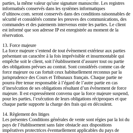
parties, la même valeur qu'une signature manuscrite. Les registres
informatisés conservés dans les systèmes informatiques
d’ultinow.com. seront conservés dans des conditions raisonnables de
sécurité et considérés comme les preuves des communications, des
commandes et des paiements intervenus entre les parties. Le client
est informé que son adresse IP est enregistrée au moment de la
réservation.
13. Force majeure
La force majeure s’entend de tout évènement extérieur aux parties
présentant un caractère à la fois imprévisible et insurmontable qui
empêche soit le client, soit l’établissement d’assurer tout ou partie
des obligations prévues au contrat. Sont considérés comme cas de
force majeure ou cas fortuit ceux habituellement reconnus par la
jurisprudence des Cours et Tribunaux français. Chaque partie ne
pourra être tenue responsable à l’égard de l’autre partie en cas
d’inexécution de ses obligations résultant d’un évènement de force
majeure. Il est expressément convenu que la force majeure suspend,
pour les parties, l’exécution de leurs obligations réciproques et que
chaque partie supporte la charge des frais qui en découlent.
14. Règlement des litiges
Les présentes Conditions générales de vente sont régies par la loi du
pays de l’établissement sans faire obstacle aux dispositions
impératives protectrices éventuellement applicables du pays de