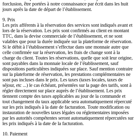
forclusion, être portées à notre connaissance par écrit dans les huit
jours après la date de départ de l’établissement.
9. Prix
Les prix afférents à la réservation des services sont indiqués avant et
lors de la réservation. Les prix sont confirmés au client en montant
TTC, dans la devise commerciale de l’établissement, et ne sont
valables que pour la durée indiquée sur la plateforme de réservation.
Si le débit à l’établissement s’effectue dans une monnaie autre que
celle confirmée sur la réservation, les frais de change sont à la
charge du client. Toutes les réservations, quelle que soit leur origine,
sont payables dans la monnaie locale de l’établissement, sauf
dispositions particulières indiquées sur place. Sauf mention contraire
sur la plateforme de réservation, les prestations complémentaires ne
sont pas incluses dans le prix. Les taxes (taxes locales, taxes de
séjour, etc ...) le cas échéant, présentées sur la page des tarifs, sont à
régler directement sur place auprès de l’établissement. Les prix
tiennent compte des taxes applicables au jour de la commande et
tout changement du taux applicable sera automatiquement répercuté
sur les prix indiqués à la date de facturation. Toute modification ou
instauration de nouvelles taxes légales ou réglementaires imposées
par les autorités compétentes seront automatiquement répercutées sur
les prix indiqués à la date de la facturation.
10. Paiement