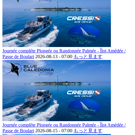
Journée complète Plongée ou Randonnée Palmée - Îlot Amédée /
Passe de Boulari
2026-08-13 -
07:00
もっと見ます
Journée complète Plongée ou Randonnée Palmée - Îlot Amédée /
Passe de Boulari
2026-08-15 -
07:00
もっと見ます