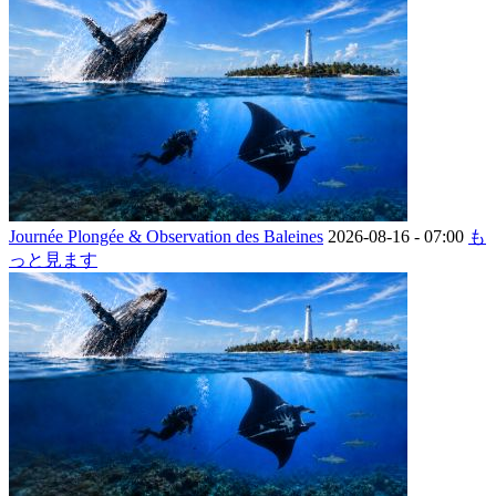
Journée Plongée & Observation des Baleines
2026-08-16 -
07:00
も
っと見ます