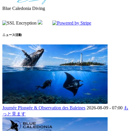
Blue Caledonia Diving
ニュース活動
Journée Plongée & Observation des Baleines
2026-08-09 -
07:00
も
っと見ます