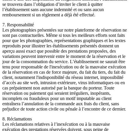
se trouvera dans l’obligation d’inviter le client à quitter
l’établissement sans aucune indemnité et ou sans aucun
remboursement si un règlement a déjà été effectué.
7. Responsabilité
Les photographies présentées sur notre plateforme de réservation ne
sont pas contractuelles. Même si tous les meilleurs efforts sont faits
pour que les photographies, représentations graphiques et les textes
reproduits pour illustrer les établissements présentés donnent un
aperçu aussi exact que possible des prestations proposées, des
variations peuvent intervenir entre le moment de la réservation et le
jour de la consommation du service. L’établissement ne saurait être
tenu pour responsable de l'inexécution ou de la mauvaise exécution
de la réservation en cas de force majeure, du fait du tiers, du fait du
client, notamment l'indisponibilité du réseau internet, impossibilité
d’accès au site web, intrusion extérieure, virus informatiques ou en
cas prépaiement non autorisé par la banque du porteur. Toute
réservation ou paiement qui seraient irréguliers, inopérants,
incomplets ou frauduleux pour un motif imputable au client
entraînera l’annulation de la commande aux frais du client, sans
préjudice de toute action civile ou pénale à l’encontre de ce dernier.
8. Réclamations
Les réclamations relatives à l’inexécution ou à la mauvaise
exécution des prestations réservées doivent, sous peine de