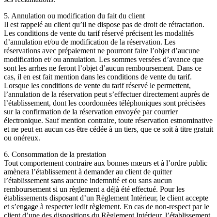
5. Annulation ou modification du fait du client
Il est rappelé au client qu’il ne dispose pas de droit de rétractation.
Les conditions de vente du tarif réservé précisent les modalités
d’annulation et/ou de modification de la réservation. Les
réservations avec prépaiement ne pourront faire l’objet d’aucune
modification et/ ou annulation. Les sommes versées d’avance que
sont les arrhes ne feront l’objet d’aucun remboursement. Dans ce
cas, il en est fait mention dans les conditions de vente du tarif.
Lorsque les conditions de vente du tarif réservé le permettent,
l’annulation de la réservation peut s’effectuer directement auprès de
l’établissement, dont les coordonnées téléphoniques sont précisées
sur la confirmation de la réservation envoyée par courrier
électronique. Sauf mention contraire, toute réservation estnominative
et ne peut en aucun cas être cédée à un tiers, que ce soit à titre gratuit
ou onéreux.
6. Consommation de la prestation
Tout comportement contraire aux bonnes mœurs et à l’ordre public
amènera l’établissement à demander au client de quitter
l’établissement sans aucune indemnité et ou sans aucun
remboursement si un règlement a déjà été effectué. Pour les
établissements disposant d’un Règlement Intérieur, le client accepte
et s’engage à respecter ledit règlement. En cas de non-respect par le
client d’une des dispositions du Règlement Intérieur, l’établissement