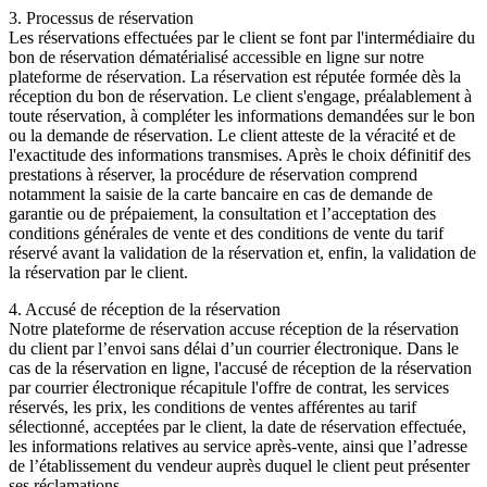
3. Processus de réservation
Les réservations effectuées par le client se font par l'intermédiaire du
bon de réservation dématérialisé accessible en ligne sur notre
plateforme de réservation. La réservation est réputée formée dès la
réception du bon de réservation. Le client s'engage, préalablement à
toute réservation, à compléter les informations demandées sur le bon
ou la demande de réservation. Le client atteste de la véracité et de
l'exactitude des informations transmises. Après le choix définitif des
prestations à réserver, la procédure de réservation comprend
notamment la saisie de la carte bancaire en cas de demande de
garantie ou de prépaiement, la consultation et l’acceptation des
conditions générales de vente et des conditions de vente du tarif
réservé avant la validation de la réservation et, enfin, la validation de
la réservation par le client.
4. Accusé de réception de la réservation
Notre plateforme de réservation accuse réception de la réservation
du client par l’envoi sans délai d’un courrier électronique. Dans le
cas de la réservation en ligne, l'accusé de réception de la réservation
par courrier électronique récapitule l'offre de contrat, les services
réservés, les prix, les conditions de ventes afférentes au tarif
sélectionné, acceptées par le client, la date de réservation effectuée,
les informations relatives au service après-vente, ainsi que l’adresse
de l’établissement du vendeur auprès duquel le client peut présenter
ses réclamations.