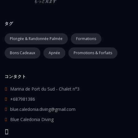
もっと見ます
タグ
Plongée & Randonnée Palmée
Formations
Bons Cadeaux
Apnée
Promotions & Forfaits
コンタクト
Marina de Port du Sud - Chalet n°3
+687981386
blue.caledonia.diving@gmail.com
Blue Caledonia Diving