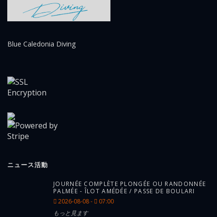
Blue Caledonia Diving
ニュース活動
JOURNÉE COMPLÈTE PLONGÉE OU RANDONNÉE
PALMÉE - ÎLOT AMÉDÉE / PASSE DE BOULARI
2026-08-08 -
07:00
もっと見ます