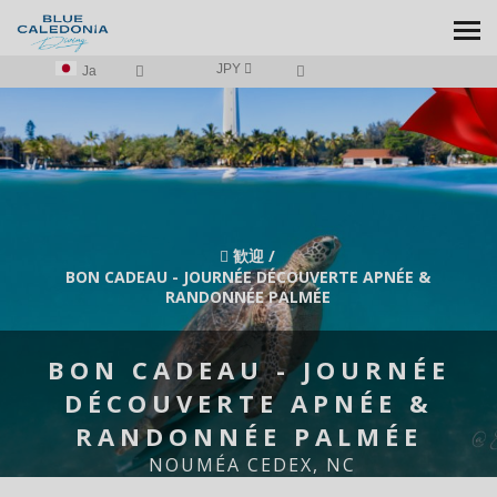
JPY
Ja
歓迎
/
BON CADEAU - JOURNÉE DÉCOUVERTE APNÉE &
RANDONNÉE PALMÉE
BON CADEAU - JOURNÉE
DÉCOUVERTE APNÉE &
RANDONNÉE PALMÉE
NOUMÉA CEDEX, NC