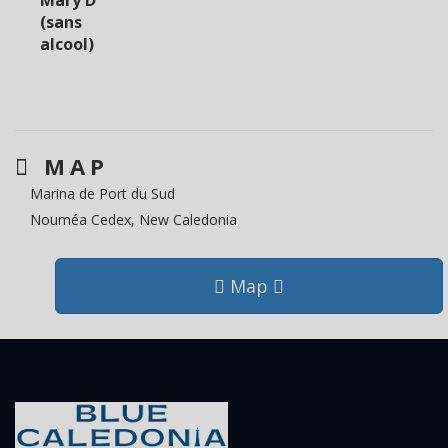
Mary D
(sans
alcool)
MAP
Marina de Port du Sud
Nouméa Cedex, New Caledonia
Map