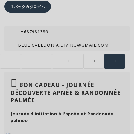
バックカタログへ
+687981386
BLUE.CALEDONIA.DIVING@GMAIL.COM
BON CADEAU - JOURNÉE
DÉCOUVERTE APNÉE & RANDONNÉE
PALMÉE
Journée d'initiation à l'apnée et Randonnée
palmée