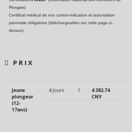
Plongée)
Certificat médical de non contre-indication et autorisation
parentale obligatoire (téléchargeables sur cette page ci-
dessus).
PRIX
Jeune
4 Jours
1
4 382.74
plongeur
CNY
(12-
17ans)