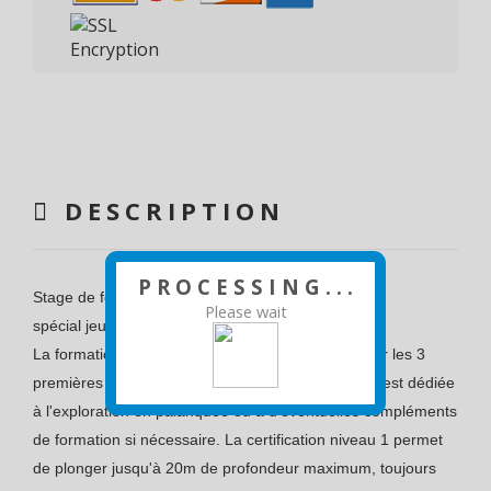
DESCRIPTION
P R O C E S S I N G . . .
Stage de formation et d'exploration en plongée
Please wait
spécial jeunes !!!
La formation de plongeur Niveau 1 est planifiée sur les 3
premières journées de stage. La dernière journée est dédiée
à l'exploration en palanquée ou à d'éventuelles compléments
de formation si nécessaire. La certification niveau 1 permet
de plonger jusqu'à 20m de profondeur maximum, toujours