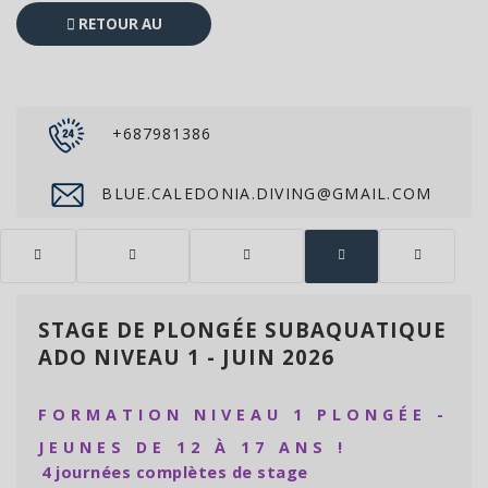
RETOUR AU
CATALOGUE
+687981386
BLUE.CALEDONIA.DIVING@GMAIL.COM
STAGE DE PLONGÉE SUBAQUATIQUE
ADO NIVEAU 1 - JUIN 2026
FORMATION NIVEAU 1 PLONGÉE -
JEUNES DE 12 À 17 ANS !
4 journées complètes de stage