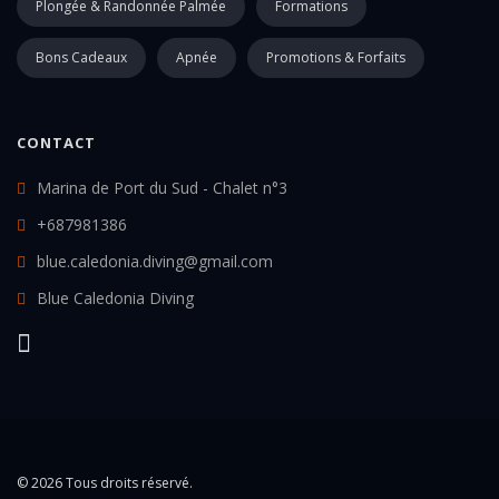
Plongée & Randonnée Palmée
Formations
Bons Cadeaux
Apnée
Promotions & Forfaits
CONTACT
Marina de Port du Sud - Chalet n°3
+687981386
blue.caledonia.diving@gmail.com
Blue Caledonia Diving
© 2026 Tous droits réservé.