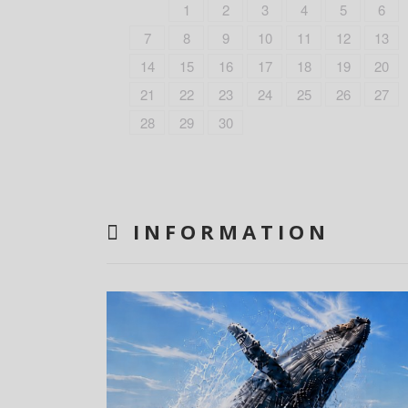
1
2
3
4
5
6
7
8
9
10
11
12
13
14
15
16
17
18
19
20
21
22
23
24
25
26
27
28
29
30
INFORMATION