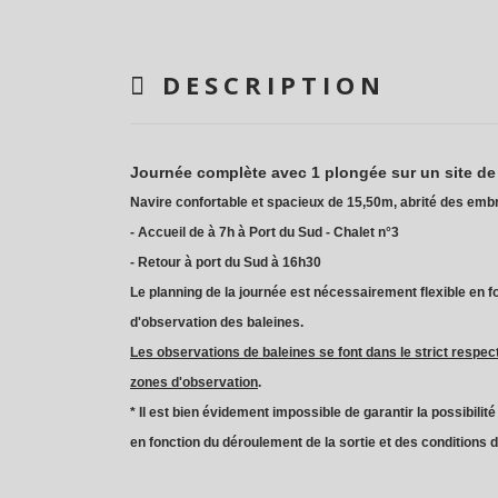
DESCRIPTION
Journée complète avec 1 plongée sur un site de
Navire confortable et spacieux de 15,50m, abrité des embru
- Accueil de à 7h à Port du Sud - Chalet n°3
- Retour à port du Sud à 16h30
Le planning de la journée est nécessairement flexible en 
d'observation des baleines.
Les observations de baleines se font dans le strict respec
zones d'observation
.
* Il est bien évidement impossible de garantir la possibili
en fonction du déroulement de la sortie et des conditions 