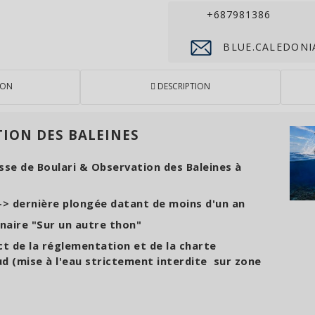
+687981386
BLUE.CALEDONI
ION
DESCRIPTION
ION DES BALEINES
sse de Boulari & Observation des Baleines à
> dernière plongée datant de moins d'un an
naire "Sur un autre thon"
ct de la réglementation et de la charte
d (mise à l'eau strictement interdite sur zone