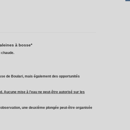
aleines à bosse*
u chaude.
asse de Boulari, mais également des opportunités
d. Aucune mise à l'eau ne peut-être autorisé sur les
é d'observation, une deuxième plongée peut-être organisée