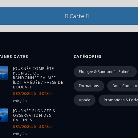
Carte
AINES DATES
CATÉGORIES
JOURNÉE COMPLÈTE
Plongée & Randonnée Palmée
PLONGÉE OU
RANDONNÉE PALMÉE -
ÎLOT AMÉDÉE / PASSE DE
Formations
Bons Cadeaux
BOULARI
08/08/2026 -
07:00
Apnée
Promotions & Forfa
voir plus
JOURNÉE PLONGÉE &
OBSERVATION DES
BALEINES
09/08/2026 -
07:00
voir plus