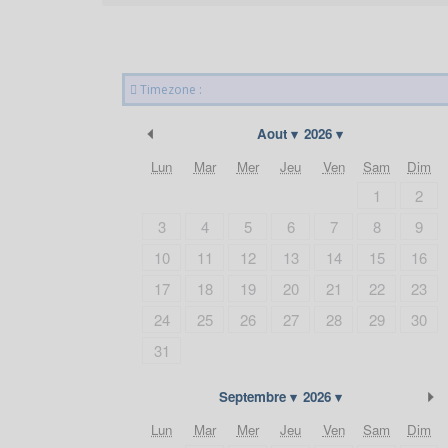
Timezone :
Précédent
Aout
2026
Lun
Mar
Mer
Jeu
Ven
Sam
Dim
1
2
3
4
5
6
7
8
9
10
11
12
13
14
15
16
17
18
19
20
21
22
23
24
25
26
27
28
29
30
31
S
Septembre
2026
Lun
Mar
Mer
Jeu
Ven
Sam
Dim