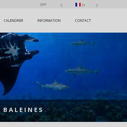
XPF
Fr
CALENDRIER
INFORMATION
CONTACT
 BALEINES