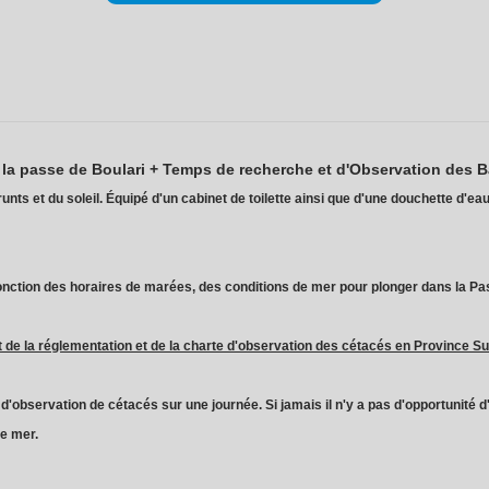
 la passe de Boulari + Temps de recherche et d'Observation des B
nts et du soleil. Équipé d'un cabinet de toilette ainsi que d'une douchette d'ea
fonction des horaires de marées, des conditions de mer pour plonger dans la P
t de la réglementation et de la charte d'observation des cétacés en Province Su
té d'observation de cétacés sur une journée. Si jamais il n'y a pas d'opportunit
de mer.