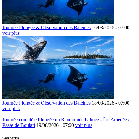
Journée Plongée & Observation des Baleines
16/08/2026 -
07:00
voir plus
Journée Plongée & Observation des Baleines
18/08/2026 -
07:00
voir plus
Journée complète Plongée ou Randonnée Palmée - Îlot Amédée /
Passe de Boulari
19/08/2026 -
07:00
voir plus
Catégories