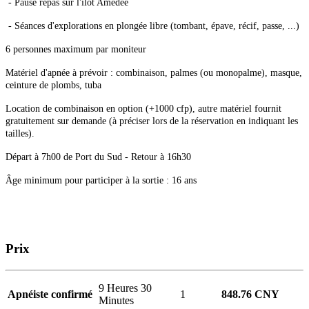
- Pause repas sur l'îlot Amédée
- Séances d'explorations en plongée libre (tombant, épave, récif, passe, ...)
6 personnes maximum par moniteur
Matériel d'apnée à prévoir : combinaison, palmes (ou monopalme), masque,
ceinture de plombs, tuba
Location de combinaison en option (+1000 cfp), autre matériel fournit
gratuitement sur demande (à préciser lors de la réservation en indiquant les
tailles).
Départ à 7h00 de Port du Sud - Retour à 16h30
Âge minimum pour participer à la sortie : 16 ans
Prix
9 Heures 30
Apnéiste confirmé
1
848.76 CNY
Minutes