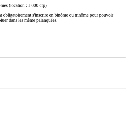
mes (location : 1 000 cfp)
t obligatoirement s'inscrire en binôme ou trinôme pour pouvoir
voluer dans les même palanquées.