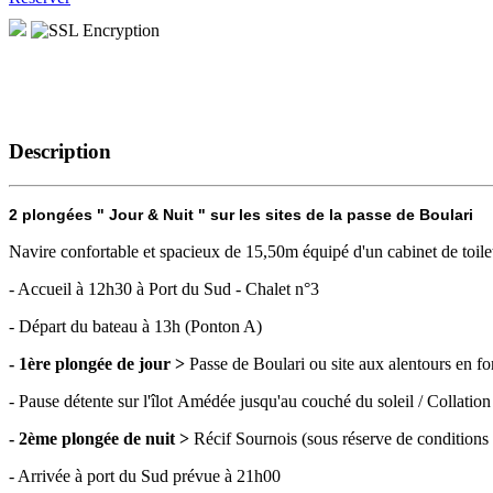
Description
2 plongées " Jour & Nuit " sur les sites de la passe de Boulari
Navire confortable et spacieux de 15,50m équipé d'un cabinet de toilet
- Accueil à 12h30 à Port du Sud - Chalet n°3
- Départ du bateau à 13h (Ponton A)
- 1ère plongée de jour >
Passe de Boulari ou site aux alentours en f
- Pause détente sur l'îlot Amédée jusqu'au couché du soleil / Collation
- 2ème plongée de nuit >
Récif Sournois (sous réserve de conditions
- Arrivée à port du Sud prévue à 21h00