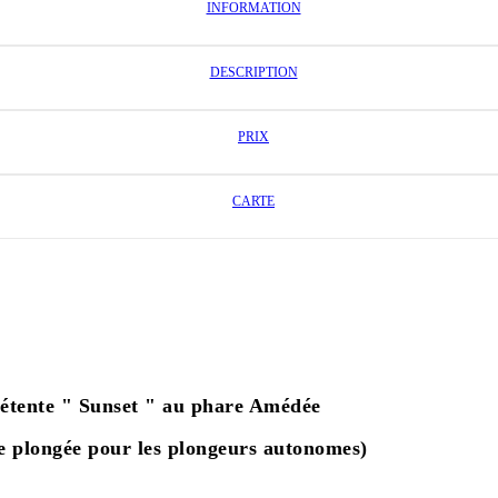
INFORMATION
DESCRIPTION
PRIX
CARTE
détente " Sunset " au phare Amédée
de plongée pour les plongeurs autonomes)