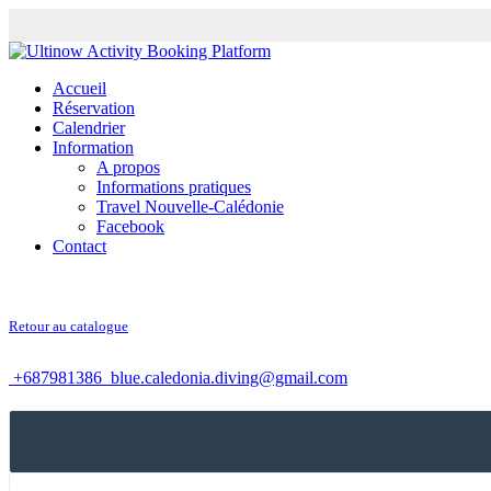
Accueil
Réservation
Calendrier
Information
A propos
Informations pratiques
Travel Nouvelle-Calédonie
Facebook
Contact
Retour au catalogue
+687981386
blue.caledonia.diving@gmail.com