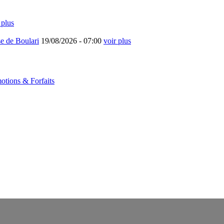
 plus
e de Boulari
19/08/2026 -
07:00
voir plus
otions & Forfaits