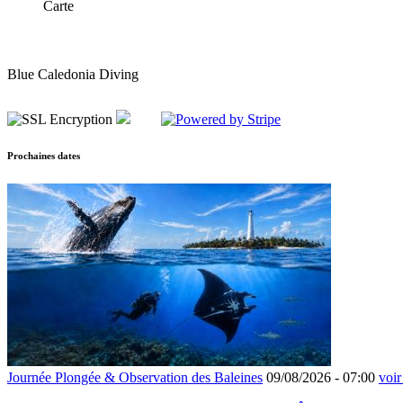
Carte
Blue Caledonia Diving
Prochaines dates
Journée Plongée & Observation des Baleines
09/08/2026 -
07:00
voir