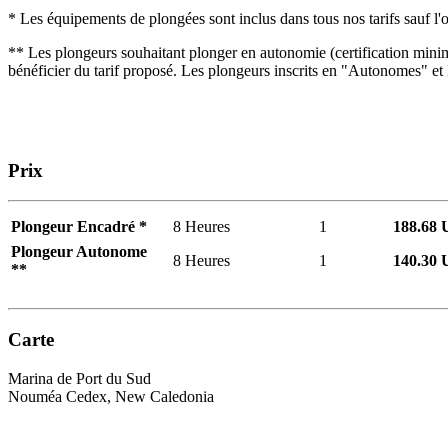
* Les équipements de plongées sont inclus dans tous nos tarifs sauf l
** Les plongeurs souhaitant plonger en autonomie (certification mini
bénéficier du tarif proposé. Les plongeurs inscrits en "Autonomes" 
Prix
Plongeur Encadré *
8 Heures
1
188.68
Plongeur Autonome
8 Heures
1
140.30
**
Carte
Marina de Port du Sud
Nouméa Cedex, New Caledonia