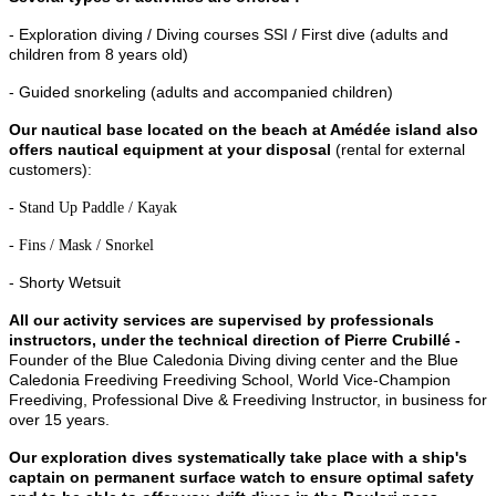
- Exploration diving / Diving courses SSI / First dive (adults and
children from 8 years old)
- Guided snorkeling (adults and accompanied children)
Our nautical base located on the beach at Amédée island also
offers nautical equipment at your disposal
(rental for external
customers)
:
- Stand Up Paddle / Kayak
- Fins / Mask / Snorkel
- Shorty Wetsuit
All our activity services are supervised by professionals
instructors, under the technical direction of Pierre Crubillé -
Founder of the Blue Caledonia Diving diving center and the Blue
Caledonia Freediving Freediving School, World Vice-Champion
Freediving, Professional Dive & Freediving Instructor, in business for
over 15 years.
Our exploration dives systematically take place with a ship's
captain on permanent surface watch to ensure optimal safety