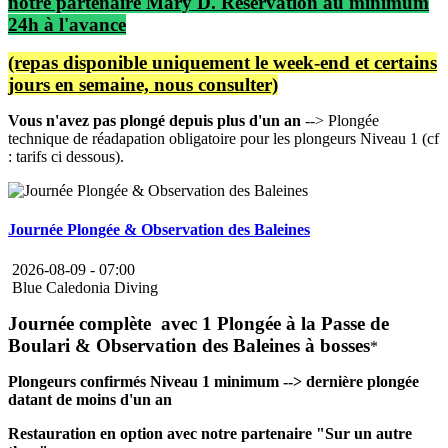
notre partenaire Mary D. Réservation au minimum
24h à l'avance
(repas disponible uniquement le week-end et certains
jours en semaine, nous consulter)
Vous n'avez pas plongé depuis plus d'un an
--> Plongée
technique de réadapation obligatoire pour les plongeurs Niveau 1 (cf
: tarifs ci dessous).
Journée Plongée & Observation des Baleines
2026-08-09 -
07:00
Blue Caledonia Diving
Journée complète avec 1 Plongée à la Passe de
Boulari & Observation des Baleines à bosses
*
Plongeurs confirmés Niveau 1 minimum --> dernière plongée
datant de moins d'un an
Restauration en option avec notre partenaire "Sur un autre