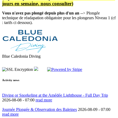
jours en semaine, nous consulter)
Vous n'avez pas plongé depuis plus d'un an
--> Plongée
technique de réadapation obligatoire pour les plongeurs Niveau 1 (cf
: tarifs ci dessous).
Blue Caledonia Diving
Activity news
Diving or Snorkeling at the Amédée Lighthouse - Full Day Trip
2026-08-08 -
07:00
read more
Journée Plongée & Observation des Baleines
2026-08-09 -
07:00
read more