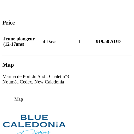
Price
Jeune plongeur
4 Days
1
919.58 AUD
(12-17ans)
Map
Marina de Port du Sud - Chalet n°3
Nouméa Cedex, New Caledonia
Map