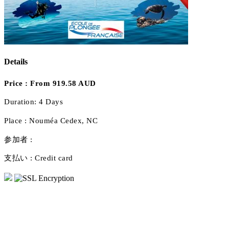
Details
Price :
From 919.58 AUD
Duration:
4 Days
Place :
Nouméa Cedex, NC
参加者 :
支払い :
Credit card