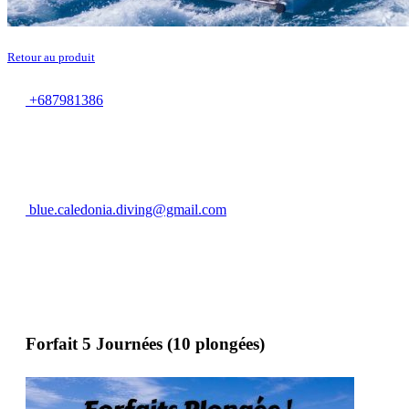
Retour au produit
+687981386
blue.caledonia.diving@gmail.com
Forfait 5 Journées (10 plongées)