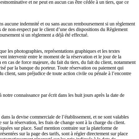
 estnominative et ne peut en aucun cas être cédée à un tiers, que ce
sans aucune indemnité et ou sans aucun remboursement si un règlement
as de non-respect par le client d’une des dispositions du Règlement
boursement si un règlement a déjà été effectué.
que les photographies, représentations graphiques et les textes
nt intervenir entre le moment de la réservation et le jour de la
en cas de force majeure, du fait du tiers, du fait du client, notamment
orisé par la banque du porteur. Toute réservation ou paiement qui
 client, sans préjudice de toute action civile ou pénale à l’encontre
 notre connaissance par écrit dans les huit jours après la date de
, dans la devise commerciale de l’établissement, et ne sont valables
sur la réservation, les frais de change sont à la charge du client.
ndiquées sur place. Sauf mention contraire sur la plateforme de
présentées sur la page des tarifs, sont à régler directement sur place