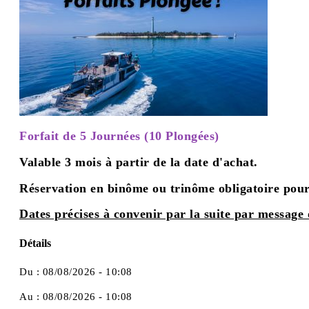
Forfait de 5 Journées (10 Plongées)
Valable 3 mois à partir de la date d'achat.
Réservation en binôme ou trinôme obligatoire pou
Dates précises à convenir par la suite par message 
Détails
Du :
08/08/2026 - 10:08
Au :
08/08/2026 - 10:08