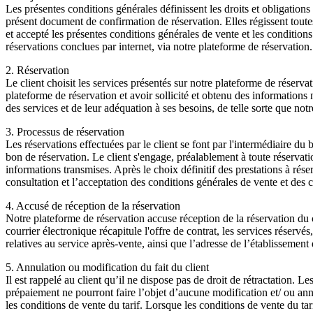
Les présentes conditions générales définissent les droits et obligation
présent document de confirmation de réservation. Elles régissent toutes 
et accepté les présentes conditions générales de vente et les conditions
réservations conclues par internet, via notre plateforme de réservation.
2. Réservation
Le client choisit les services présentés sur notre plateforme de réserva
plateforme de réservation et avoir sollicité et obtenu des informations
des services et de leur adéquation à ses besoins, de telle sorte que notr
3. Processus de réservation
Les réservations effectuées par le client se font par l'intermédiaire du
bon de réservation. Le client s'engage, préalablement à toute réservati
informations transmises. Après le choix définitif des prestations à ré
consultation et l’acceptation des conditions générales de vente et des con
4. Accusé de réception de la réservation
Notre plateforme de réservation accuse réception de la réservation du cl
courrier électronique récapitule l'offre de contrat, les services réservés
relatives au service après-vente, ainsi que l’adresse de l’établissemen
5. Annulation ou modification du fait du client
Il est rappelé au client qu’il ne dispose pas de droit de rétractation. 
prépaiement ne pourront faire l’objet d’aucune modification et/ ou an
les conditions de vente du tarif. Lorsque les conditions de vente du tar