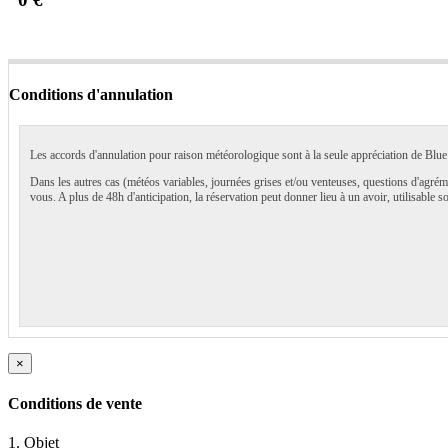
Conditions d'annulation
Les accords d'annulation pour raison météorologique sont à la seule appréciation de Blue C
Dans les autres cas (météos variables, journées grises et/ou venteuses, questions d'agréme
vous. A plus de 48h d'anticipation, la réservation peut donner lieu à un avoir, utilisable so
×
Conditions de vente
1. Objet