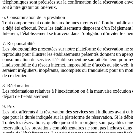
téléphoniques sont précisées sur la confirmation de la réservation envo
soit à titre gratuit ou onéreux.
6. Consommation de la prestation
Tout comportement contraire aux bonnes mœurs et à l’ordre public amè
a déjà été effectué. Pour les établissements disposant d’un Règlement I
Intérieur, l’établissement se trouvera dans l’obligation d’inviter le cl
7. Responsabilité
Les photographies présentées sur notre plateforme de réservation ne son
reproduits pour illustrer les établissements présentés donnent un aperç
consommation du service. L’établissement ne saurait être tenu pour res
l'indisponibilité du réseau internet, impossibilité d’accès au site web
seraient irréguliers, inopérants, incomplets ou frauduleux pour un moti
de ce dernier.
8. Réclamations
Les réclamations relatives à l’inexécution ou à la mauvaise exécution de
départ de l’établissement.
9. Prix
Les prix afférents à la réservation des services sont indiqués avant et
que pour la durée indiquée sur la plateforme de réservation. Si le débit
Toutes les réservations, quelle que soit leur origine, sont payables dan
réservation, les prestations complémentaires ne sont pas incluses dans le