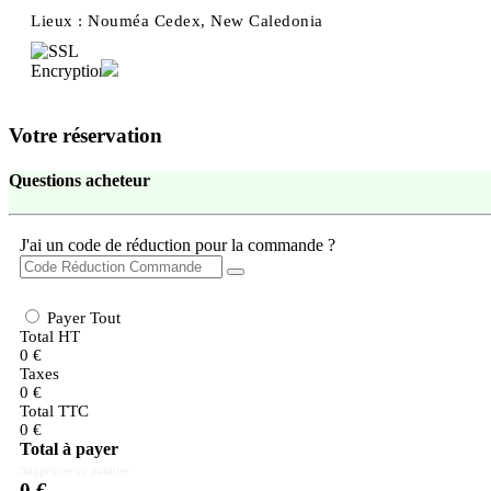
Lieux :
Nouméa Cedex, New Caledonia
Votre réservation
Questions acheteur
J'ai un code de réduction pour la commande ?
Payer Tout
Total HT
0
€
Taxes
0
€
Total TTC
0
€
Total à payer
Supprimer ce pannier
0
€