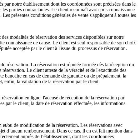
sés par notre établissement dont les coordonnées sont précisées dans le
e les parties contractantes. Le client reconnaît avoir pris connaissance
n. Les présentes conditions générales de vente s'appliquent à toutes les
et des modalités de réservation des services disponibles sur notre
aite connaissance de cause. Le client est seul responsable de son choix
éputée acceptée par le client à l'issue du processus de réservation.
e de réservation. La réservation est réputée formée dès la réception du
servation. Le client atteste de la véracité et de l'exactitude des
arte bancaire en cas de demande de garantie ou de prépaiement, la
 enfin, la validation de la réservation par le client.
 réservation en ligne, l'accusé de réception de la réservation par
ées par le client, la date de réservation effectuée, les informations
on et/ou de modification de la réservation. Les réservations avec
bjet d’aucun remboursement. Dans ce cas, il en est fait mention dans
 directement auprès de l’établissement, dont les coordonnées