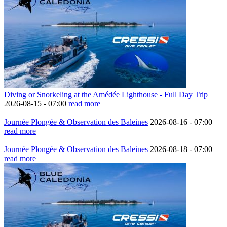
Diving or Snorkeling at the Amédée Lighthouse - Full Day Trip
2026-08-15 -
07:00
read more
Journée Plongée & Observation des Baleines
2026-08-16 -
07:00
read more
Journée Plongée & Observation des Baleines
2026-08-18 -
07:00
read more