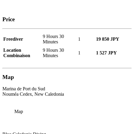
Price
9 Hours 30
Freediver
1
19 850 JPY
Minutes
Location
9 Hours 30
1
1 527 JPY
Combinaison
Minutes
Map
Marina de Port du Sud
Nouméa Cedex, New Caledonia
Map