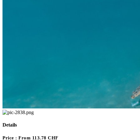
Details
Price :
From 113.78 CHF