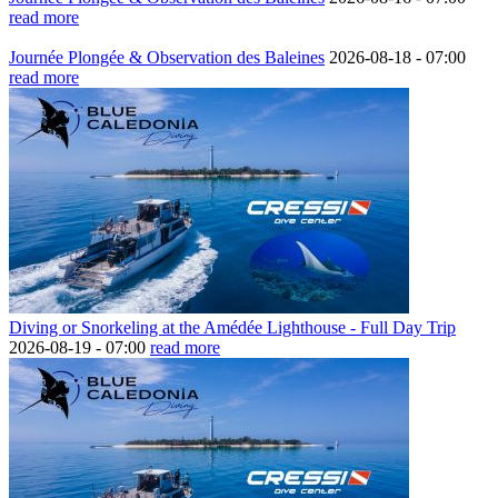
read more
Journée Plongée & Observation des Baleines
2026-08-18 -
07:00
read more
Diving or Snorkeling at the Amédée Lighthouse - Full Day Trip
2026-08-19 -
07:00
read more